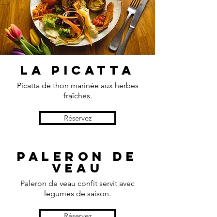
La Picatta
Picatta
de thon marinée aux herbes
fraîches.
Réservez
Paleron de
Veau
Paleron de
veau
confit servit avec
legumes de saison.
Réservez