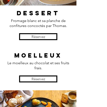
Dessert
Fromage blanc et sa planche de
confitures
concoctés
par Thomas.
Réservez
Moelleux
Le
moelleux
au
chocolat
et ses fruits
frais.
Réservez