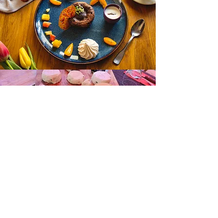
Fromages
Le fameux
plateau de fromage !