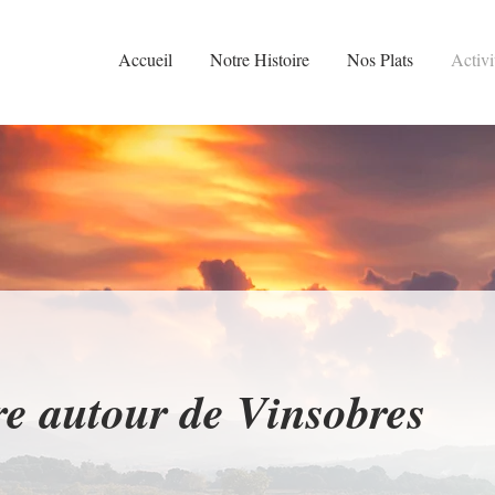
Accueil
Notre Histoire
Nos Plats
Activi
re autour de Vinsobres