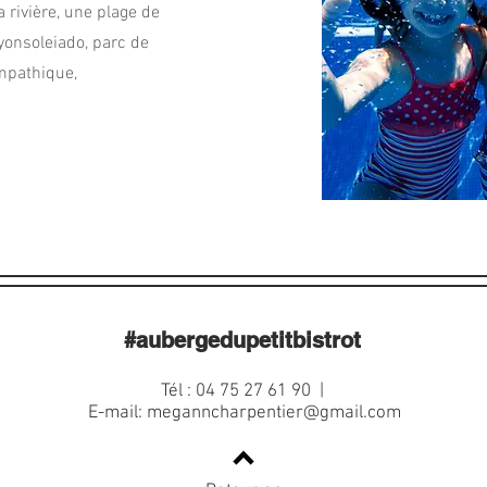
la rivière, une plage de
Nyonsoleiado, parc de
ympathique,
#aubergedupetitbistrot
Tél : 04 75 27 61 90 |
E-mail:
meganncharpentier@gmail.com