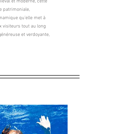
iéval et moderne, cette
e patrimoniale,
ynamique qu’elle met à
 visiteurs tout au long
généreuse et verdoyante,