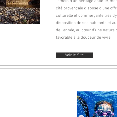
Témoin d’un héritage antique, méd
cité provençale dispose d’une offr
culturelle et commerçante très d
disposition de ses habitants et aux
de l’année, au cœur d’une nature 
favorable à la douceur de vivre
Voir le Site