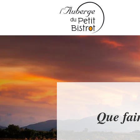
Que fai