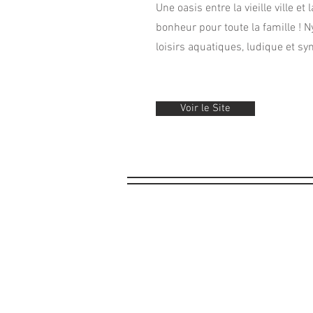
Une oasis entre la vieille ville et 
bonheur pour toute la famille ! 
loisirs aquatiques, ludique et s
Voir le Site