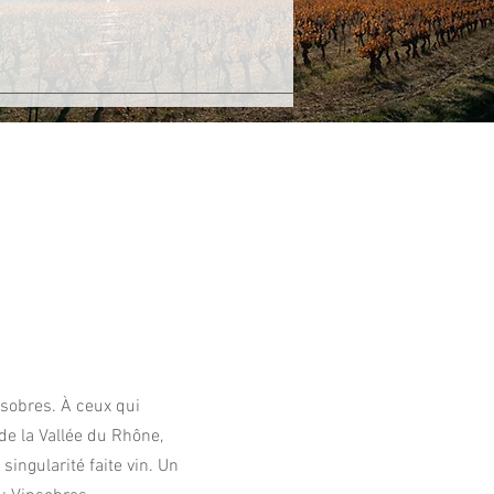
nsobres. À ceux qui
 de la Vallée du Rhône,
ngularité faite vin. Un