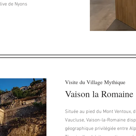
olive de Nyons
Visite du Village Mythique
Vaison la Romaine
​Située au pied du Mont Ventoux, 
Vaucluse, Vaison-la-Romaine disp
géographique privilégiée entre Al