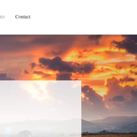
tés
Contact