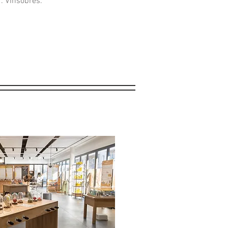
: Vinsobres.